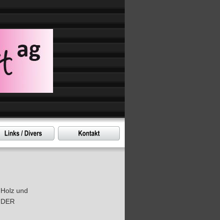
 Holz und 
“DER 