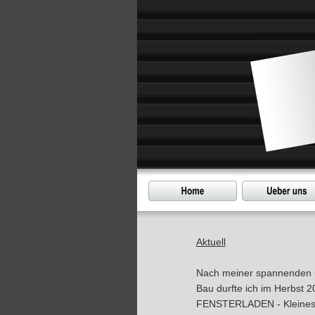
Aktuell
Nach meiner spannenden un
Bau durfte ich im Herbst
FENSTERLADEN - Kleines H