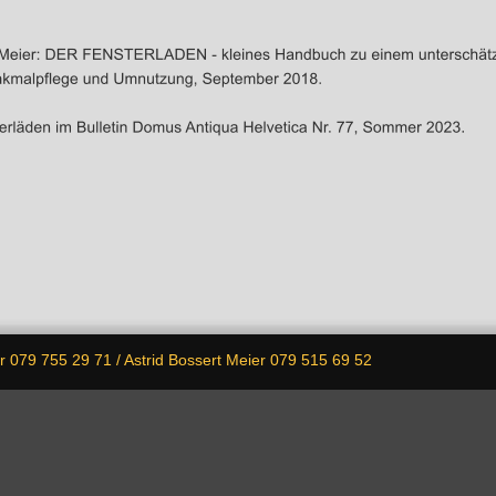
er 079 755 29 71 / Astrid Bossert Meier 079 515 69 52