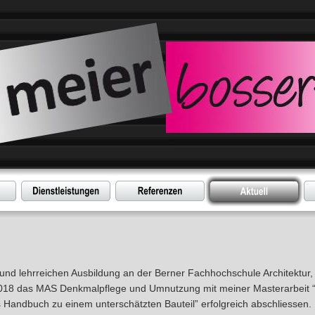
d lehrreichen Ausbildung an der Berner Fachhochschule Architektur,
 2018 das MAS Denkmalpflege und Umnutzung mit meiner Masterarbeit 
andbuch zu einem unterschätzten Bauteil” erfolgreich abschliessen.